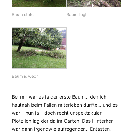
Baum steht
Baum liegt
Baum is wech
Bei mir war es ja der erste Baum… den ich
hautnah beim Fallen miterleben durfte… und es
war – nun ja – doch recht unspektakulär.
Plötzlich lag der da im Garten. Das Hinterher
war dann irgendwie aufregender… Entasten.