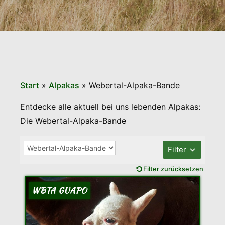
Start
»
Alpakas
»
Webertal-Alpaka-Bande
Entdecke alle aktuell bei uns lebenden Alpakas:
Die Webertal-Alpaka-Bande
Filter
Filter zurücksetzen
WBTA GUAPO