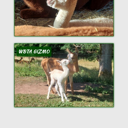
WBTA GIZMO