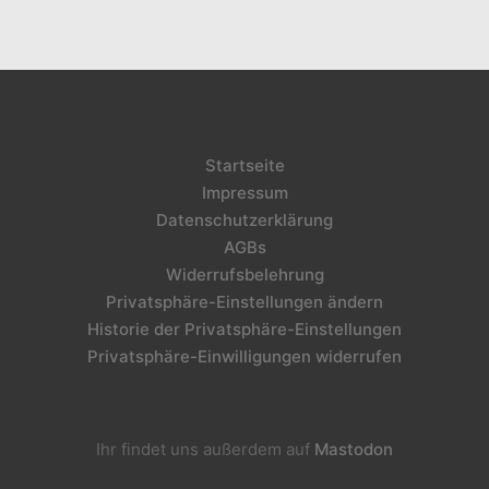
Startseite
Impressum
Datenschutzerklärung
AGBs
Widerrufsbelehrung
Privatsphäre-Einstellungen ändern
Historie der Privatsphäre-Einstellungen
Privatsphäre-Einwilligungen widerrufen
Ihr findet uns außerdem auf
Mastodon