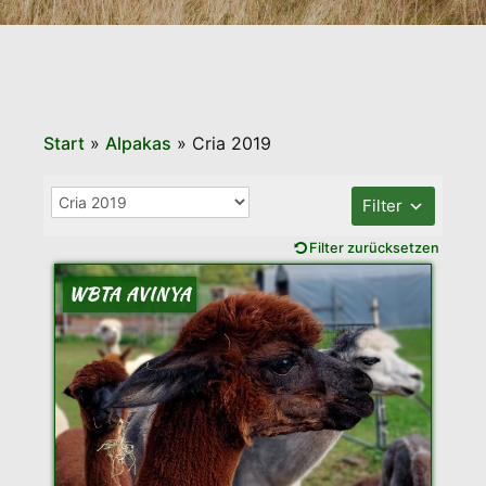
Start
»
Alpakas
»
Cria 2019
Filter
Filter zurücksetzen
WBTA AVINYA