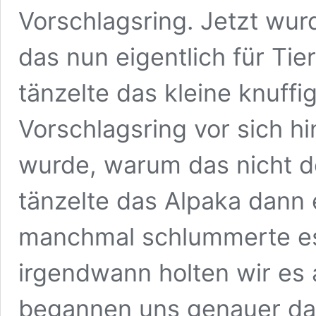
Vorschlagsring. Jetzt wur
das nun eigentlich für T
tänzelte das kleine knuffi
Vorschlagsring vor sich h
wurde, warum das nicht 
tänzelte das Alpaka dann 
manchmal schlummerte e
irgendwann holten wir es
begannen uns genauer da